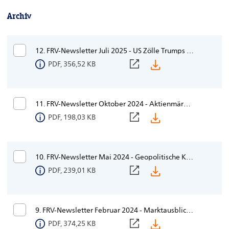
Häufige Fragen / FAQs
Archiv
Datenschutz
Newsletter
12. FRV-Newsletter Juli 2025 - US Zölle Trumps Deadline rückt näher -
PDF, 356,52 KB
Kontakt
Ihr Weg zu uns
11. FRV-Newsletter Oktober 2024 - Aktienmärkte rauf - Wirtschaft runter?
Berichte
PDF, 198,03 KB
ARUG II
Beschwerdebearbeitung
10. FRV-Newsletter Mai 2024 - Geopolitische Konflikte und ihre Wirkung auf den Aktienmarkt
PDF, 239,01 KB
9. FRV-Newsletter Februar 2024 - Marktausblick 2024
PDF, 374,25 KB