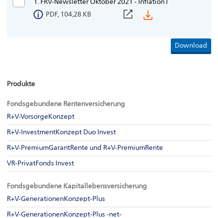
1. FRV-Newsletter Oktober 2021 - Inflation I
PDF, 104,28 KB
Produkte
Fondsgebundene Rentenversicherung
R+V-VorsorgeKonzept
R+V-InvestmentKonzept Duo Invest
R+V-PremiumGarantRente und R+V-PremiumRente
VR-PrivatFonds Invest
Fondsgebundene Kapitallebensversicherung
R+V-GenerationenKonzept-Plus
R+V-GenerationenKonzept-Plus -net-