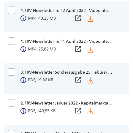
4. FRV-Newsletter Teil 2 April 2022 - Videointerview Dr. Uwe Siegmund zu den Auswirkungen des Kriegs auf die kapitalmarktnahen Produkten der R+V
MP4, 49,23 MB
4. FRV-Newsletter Teil 1 April 2022 - Videointerview Wolfgang H. Sander zu den Auswirkungen des Kriegs auf die kapitalmarktnahen Produkten der R+V
MP4, 25,82 MB
3. FRV-Newsletter Sonderausgabe 25. Feburar 2022 - Russland-Ukraine Krieg
PDF, 19,86 KB
2. FRV-Newsletter Januar 2022 - Kapitalmarktausblick 2022
PDF, 149,85 KB